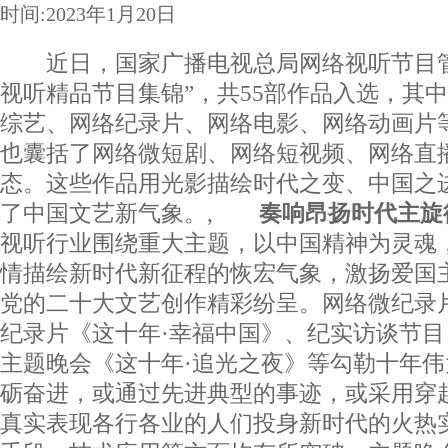
时间:2023年1月20日
近日，国家广播电视总局网络视听节目管理
视听精品节目集锦”，共55部作品入选，其
综艺、网络纪录片、网络电影、网络动画片
也囊括了网络微短剧、网络短视频、网络直
态。这些作品用光影描绘时代之变、中国之
了中国文艺新气象。,
奏响昂扬时代主旋
视听行业围绕重大主题，以中国精神为灵魂
情描绘新时代新征程的恢宏气象，激扬爱国
党的二十大文艺创作精彩纷呈。网络微纪录
纪录片《这十年·幸福中国》、纪实访谈节目
主题晚会《这十年·追光之夜》等勾勒十年
砺奋进，或通过先进典型的事迹，或采用穿
真实表现各行各业的人们投身新时代的火热