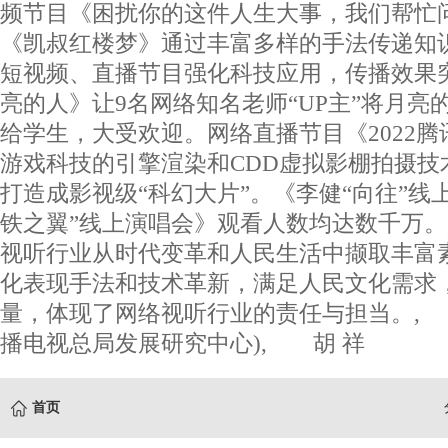
频节目《困扰你的这件人生大事，我们帮忙
《凯叔红楼梦》通过丰富多样的手法传递
短视频、直播节目强化科技应用，传播效果
亮的人》让9名网络知名老师“UP主”将月亮
给学生，大受欢迎。网络直播节目《2022腾
游戏科技的引擎渲染和CDD虚拟影棚拍摄技
打造成影视级“科幻大片”。《李健“向往”线
铁之翼”线上演唱会》观看人数均达数千万。,
视听行业从时代变革和人民生活中撷取丰富
化表现手法和技术革新，满足人民文化需求
量，体现了网络视听行业的责任与担当。,
播电视总局发展研究中心), 胡 祥
首页