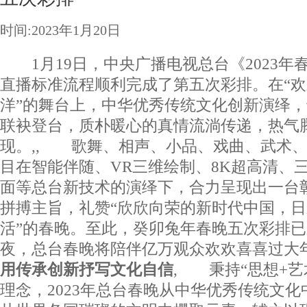
时间:2023年1月20日
1月19日，中央广播电视总台《2023年
直播标准流程顺利完成了第五次彩排。在“
洋”的舞台上，中华优秀传统文化创新演绎
联袂登台，质朴暖心的真情流淌传递，热气
现。,, 歌舞、相声、小品、戏曲、武术
目在智能伴随、VR三维绘制、8K超高清、
面等总台新技术的演绎下，合力呈现出一台
拼搏主旨，礼赞“欣欣向荣的新时代中国，
活”的春晚。至此，癸卯兔年春晚五次彩排
夜，总台春晚将陪伴亿万观众欢欢喜喜过
用传承创新抒写文化自信
, 秉持“思想+艺
理念，2023年总台春晚从中华优秀传统文