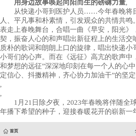
用身边故事唤起向阳而生的磅礴力量
,
从快递小哥到医护人员……今年春晚将
人、平凡事和朴素情，引发观众的共情共鸣
表走上春晚舞台，合唱一曲《早安，阳光》
契，振奋人心的和声唱出新征程上的生活交
质朴的歌词和朗朗上口的旋律，唱出快递小
小哥们的心声。而在《远征》高亢的歌声中
和梦想的远征”深深地印刻在每一个人的心中
定信心、抖擞精神，齐心协力加油干”的坚定
,
,
1月21日除夕夜，2023年春晚将伴随
年播下希望的种子，迎接春暖花开的崭新一年
首页