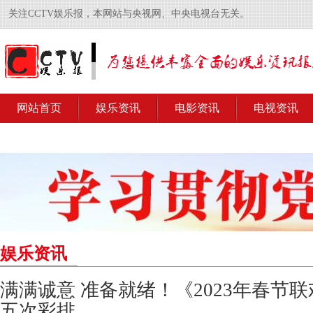
关注CCTV娱乐报，本网站与央视网、中央电视台无关。
网站首页
娱乐资讯
电影资讯
电视资讯
娱乐资讯
满满诚意 准备就绪！《2023年春节
五次彩排