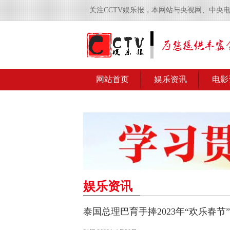
关注CCTV娱乐报，本网站与央视网、中央
网站首页
娱乐资讯
电影
娱乐资讯
泰国总理巴育手捧2023年“欢乐春