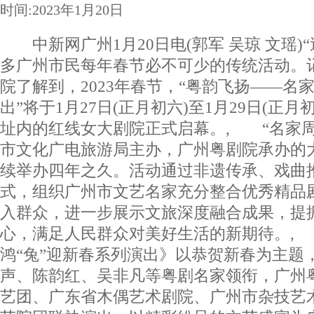
时间:2023年1月20日
中新网广州1月20日电(郭军 吴琼 文瑶)
多广州市民每年春节必不可少的传统活动。记
院了解到，2023年春节，“粤韵飞扬——名
出”将于1月27日(正月初六)至1月29日(正
址内的红线女大剧院正式启幕。, “名家周
市文化广电旅游局主办，广州粤剧院承办的
续举办四年之久。活动通过非遗传承、戏曲
式，组织广州市文艺名家充分整合优秀精品
入群众，进一步展示文旅深度融合成果，提
心，满足人民群众对美好生活的新期待。,
鸿“兔”迎新春系列演出》以恭贺新春为主题
声、陈韵红、吴非凡等粤剧名家领衔，广州
艺团、广东省木偶艺术剧院、广州市杂技艺