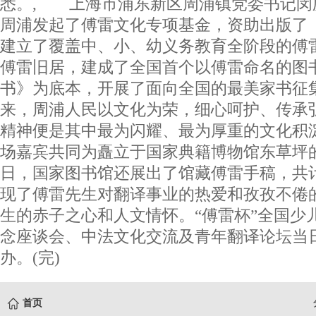
悉。, 上海市浦东新区周浦镇党委书记闵
周浦发起了傅雷文化专项基金，资助出版了
建立了覆盖中、小、幼义务教育全阶段的傅
傅雷旧居，建成了全国首个以傅雷命名的图
书》为底本，开展了面向全国的最美家书征
来，周浦人民以文化为荣，细心呵护、传承
精神便是其中最为闪耀、最为厚重的文化积
场嘉宾共同为矗立于国家典籍博物馆东草坪
日，国家图书馆还展出了馆藏傅雷手稿，共计
现了傅雷先生对翻译事业的热爱和孜孜不倦
生的赤子之心和人文情怀。“傅雷杯”全国少
念座谈会、中法文化交流及青年翻译论坛当
办。(完)
首页