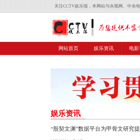
关注CCTV娱乐报，本网站与央视网、中央
网站首页
娱乐资讯
电影
娱乐资讯
“殷契文渊”数据平台为甲骨文研究