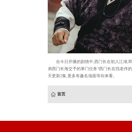
在今日开播的剧情中,西门长在初入江湖,
弟西门长海交予的掌门任务?西门长在找老伴的心
天更新2集,更多有趣名场面等你来看。
首页