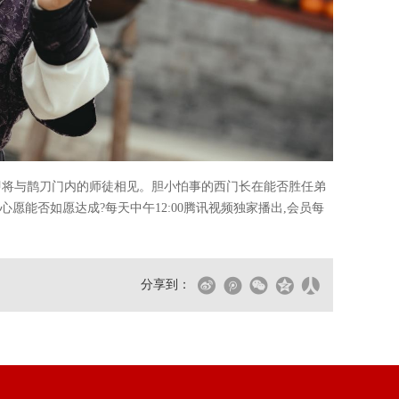
即将与鹊刀门内的师徒相见。胆小怕事的西门长在能否胜任弟
愿能否如愿达成?每天中午12:00腾讯视频独家播出,会员每
分享到：