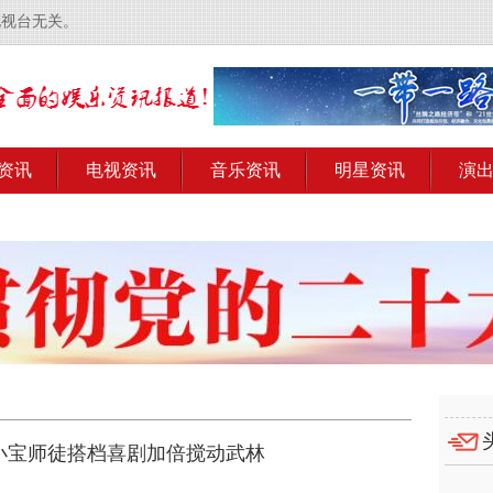
电视台无关。
资讯
电视资讯
音乐资讯
明星资讯
演
小宝师徒搭档喜剧加倍搅动武林