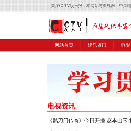
关注CCTV娱乐报，本网站与央视网、中央
网站首页
娱乐资讯
电影
电视资讯
《鹊刀门传奇》今日开播 赵本山宋