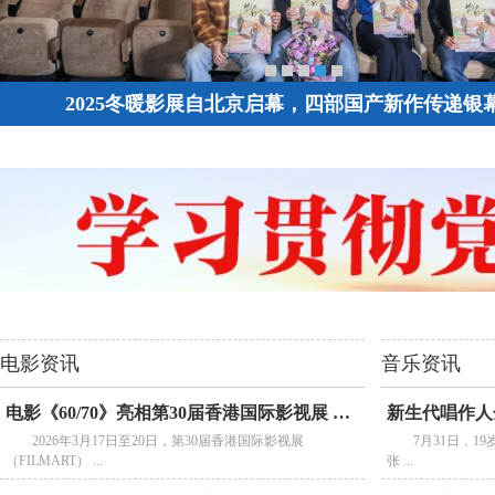
新生代唱作人金婵紫全新专辑《叙章》全球首
电影资讯
音乐资讯
电影《60/70》亮相第30届香港国际影视展 冲刺戛纳备
2026年3月17日至20日，第30届香港国际影视展
7月31日，
（FILMART） ...
张 ...