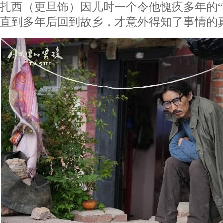
扎西（更旦饰）因儿时一个令他愧疚多年的“
直到多年后回到故乡，才意外得知了事情的