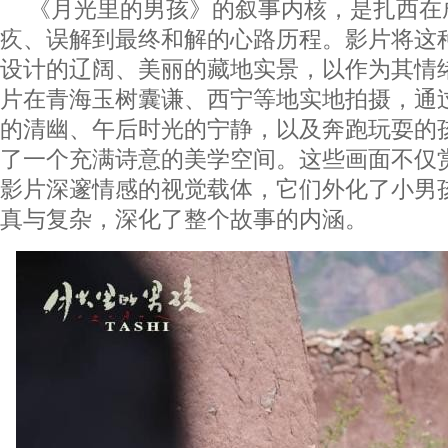
《月光里的男孩》的叙事内核，是扎西在
疚、误解到最终和解的心路历程。影片将这
设计的辽阔、美丽的藏地实景，以作为其情
片在青海玉树囊谦、西宁等地实地拍摄，通
的清幽、午后时光的宁静，以及奔跑玩耍的
了一个充满诗意的美学空间。这些画面不仅
影片深邃情感的视觉载体，它们外化了小男
真与复杂，深化了整个故事的内涵。