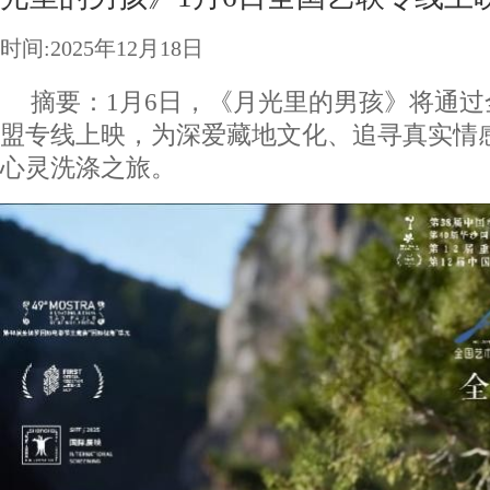
时间:2025年12月18日
摘要：1月6日，《月光里的男孩》将通
盟专线上映，为深爱藏地文化、追寻真实情
心灵洗涤之旅。