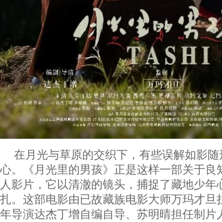
在月光与草原的交织下，有些误解如影随
心。《月光里的男孩》正是这样一部关于良
人影片，它以清澈的镜头，捕捉了藏地少年
扎。这部电影由已故藏族电影大师万玛才旦
年导演达杰丁增自编自导、苏明晴担任制片