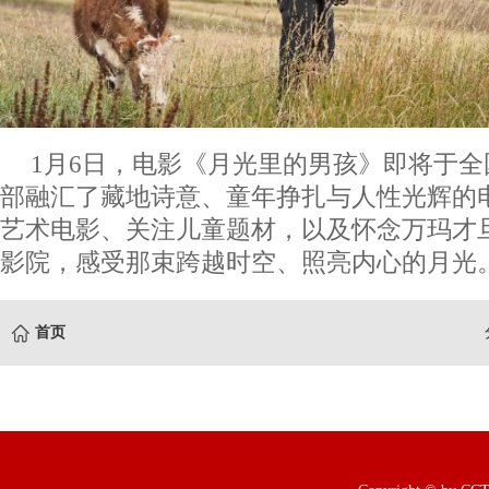
1月6日，电影《月光里的男孩》即将于
部融汇了藏地诗意、童年挣扎与人性光辉的
艺术电影、关注儿童题材，以及怀念万玛才
影院，感受那束跨越时空、照亮内心的月光
首页