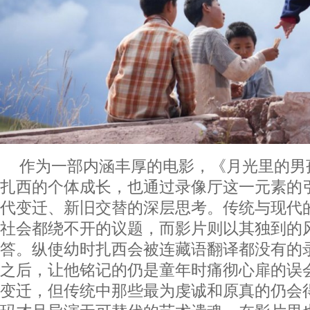
作为一部内涵丰厚的电影，《月光里的男
扎西的个体成长，也通过录像厅这一元素的
代变迁、新旧交替的深层思考。传统与现代
社会都绕不开的议题，而影片则以其独到的
答。纵使幼时扎西会被连藏语翻译都没有的
之后，让他铭记的仍是童年时痛彻心扉的误
变迁，但传统中那些最为虔诚和原真的仍会