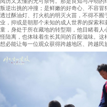
阅历又太懂的无可奈何。那是良知与冲动的
叛逆出挑的冲撞；是鲜嫩的好奇心、不容冒
透过酥油灯、打火机的明灭火苗，不得不囿
业，抑或是朝那个未知的成人世界的探索和
童，身处于所在藏地的转型期，他目睹着人
怪陆离，也体味着生长其间的百般滋味。这
想必能让每一位观众获得跨越地区、跨越民