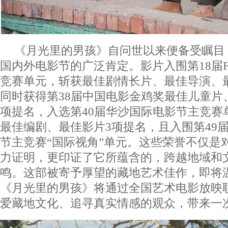
《月光里的男孩》自问世以来便备受瞩目
国内外电影节的广泛肯定。影片入围第18届F
竞赛单元，斩获最佳剧情长片、最佳导演、
同时获得第38届中国电影金鸡奖最佳儿童片
项提名，入选第40届华沙国际电影节主竞赛
最佳编剧、最佳影片3项提名，且入围第49
节主竞赛“国际视角”单元。这些荣誉不仅是
力证明，更印证了它所蕴含的，跨越地域和
鸣。这部被寄予厚望的藏地艺术佳作，即将温
《月光里的男孩》将通过全国艺术电影放映
爱藏地文化、追寻真实情感的观众，带来一