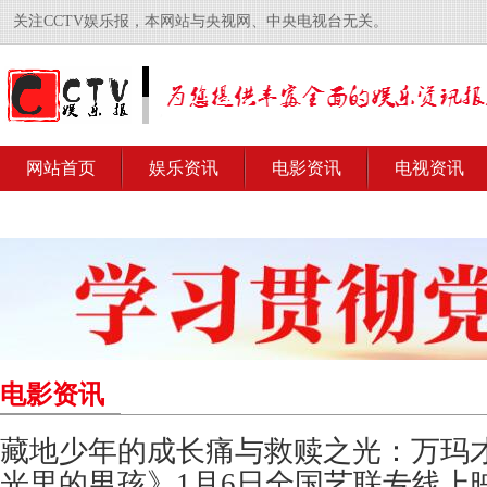
关注CCTV娱乐报，本网站与央视网、中央电视台无关。
网站首页
娱乐资讯
电影资讯
电视资讯
电影资讯
藏地少年的成长痛与救赎之光：万玛
光里的男孩》1月6日全国艺联专线上