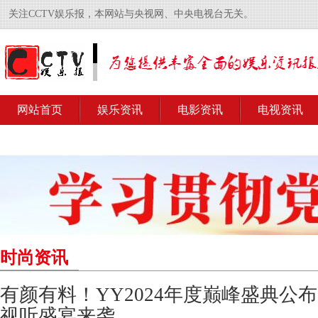
关注CCTV娱乐报，本网站与央视网、中央电视台无关。
网站首页
娱乐资讯
电影资讯
电视资讯
时尚资讯
有颜有料！YY2024年度巅峰盛典公
视听盛宴来袭