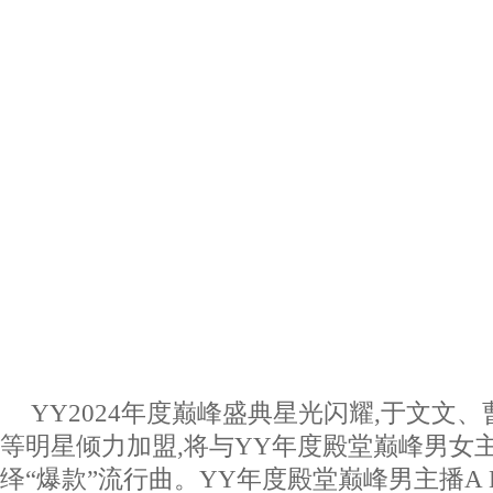
YY2024年度巅峰盛典星光闪耀,于文文
等明星倾力加盟,将与YY年度殿堂巅峰男女主
绎“爆款”流行曲。YY年度殿堂巅峰男主播A