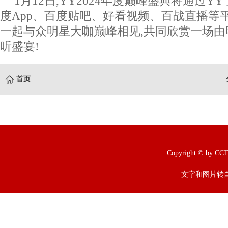
1月12日,YY2024年度巅峰盛典将通过Y
度App、百度贴吧、好看视频、百战直播等
一起与众明星大咖巅峰相见,共同欣赏一场
听盛宴!
首页
Copyright © b
文字和图片转