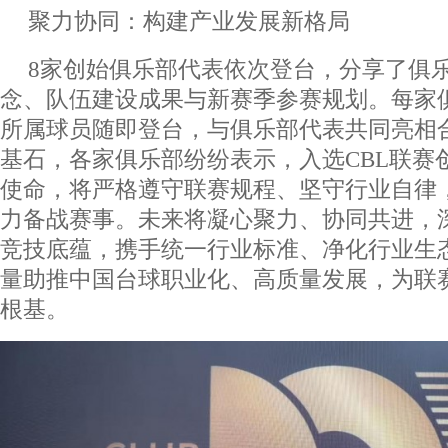
聚力协同：构建产业发展新格局
8家创始俱乐部代表依次登台，分享了俱
念、队伍建设成果与新赛季参赛规划。每家
所属球员随即登台，与俱乐部代表共同亮相
基石，各家俱乐部纷纷表示，入选CBL联赛
使命，将严格遵守联赛规程、坚守行业自律
力备战赛事。未来将凝心聚力、协同共进，
竞技底蕴，携手统一行业标准、净化行业生
量助推中国台球职业化、高质量发展，为联
根基。