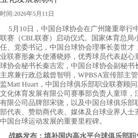
时间:2026年5月11日
5月10日，中国台球协会在广州隆重举行
联赛（CBL联赛）启动仪式。国家体育总局
任、党委书记，中国台球协会理事长姜世才
业联赛形象大使潘晓婷，优秀球员代表赵心
球协会秘书长秦吉宏，中国台球协会副秘书
主席兼行政总裁曾智明，WPBSA宣传部主
监Matt Huart，中国台球俱乐部职业联赛
文化体育发展有限公司赛事部负责人童璋，
有限公司品牌部宋骁，以及中国台球俱乐部
部代表、赞助商代表、媒体及台球业界人士
中国台球运动发展的重要里程碑。
战略发布：填补国内高水平台球俱乐部职