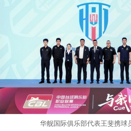
华舰国际俱乐部代表王斐携球