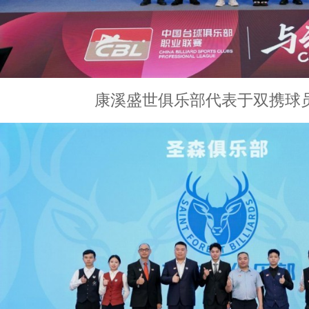
康溪盛世俱乐部代表于双携球