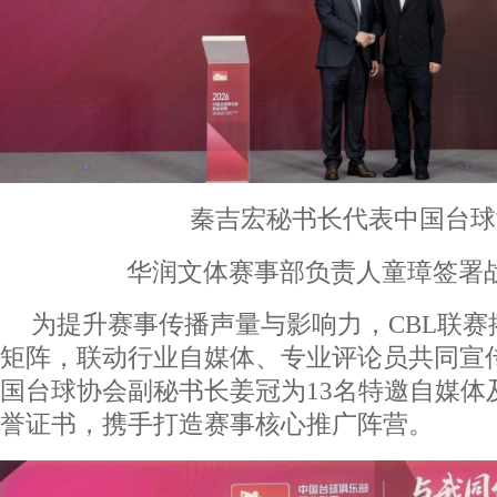
秦吉宏秘书长代表中国台球
华润文体赛事部负责人童璋签署
为提升赛事传播声量与影响力，CBL联
矩阵，联动行业自媒体、专业评论员共同宣
国台球协会副秘书长姜冠为13名特邀自媒体
誉证书，携手打造赛事核心推广阵营。