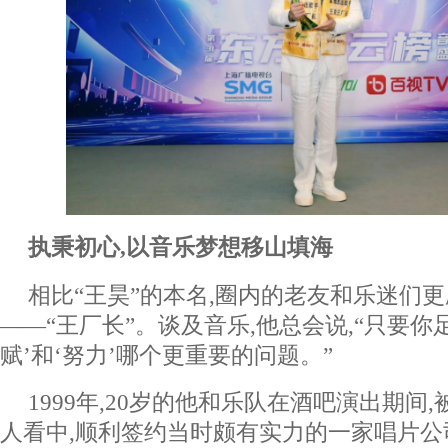
执秉初心,以音乐梦想移山填海
相比“王昊”的本名,圈内的老友和乐迷们
——“王厂长”。谈及音乐,他总会说,“只要你
赋’和‘努力’哪个更重要的问题。”
1999年,20岁的他和乐队在酒吧演出期间
人看中,顺利签约当时颇有实力的一家唱片公