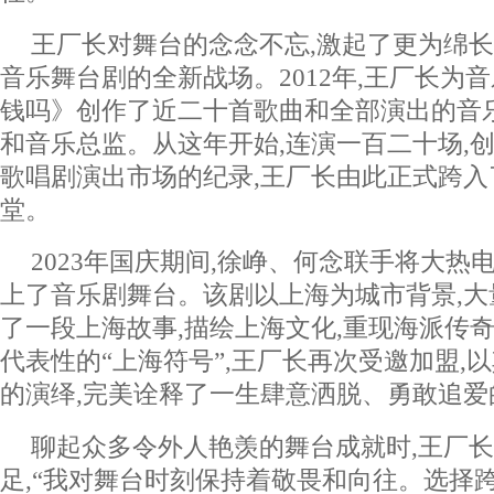
王厂长对舞台的念念不忘,激起了更为绵长
音乐舞台剧的全新战场。2012年,王厂长为
钱吗》创作了近二十首歌曲和全部演出的音
和音乐总监。从这年开始,连演一百二十场,
歌唱剧演出市场的纪录,王厂长由此正式跨入
堂。
2023年国庆期间,徐峥、何念联手将大热
上了音乐剧舞台。该剧以上海为城市背景,大
了一段上海故事,描绘上海文化,重现海派传
代表性的“上海符号”,王厂长再次受邀加盟,
的演绎,完美诠释了一生肆意洒脱、勇敢追爱
聊起众多令外人艳羡的舞台成就时,王厂
足,“我对舞台时刻保持着敬畏和向往。选择