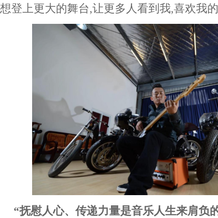
想登上更大的舞台,让更多人看到我,喜欢我的
“抚慰人心、传递力量是音乐人生来肩负的