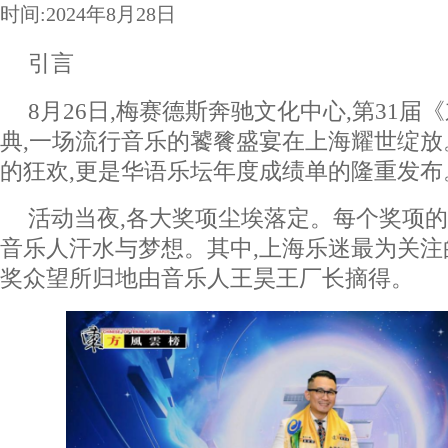
时间:2024年8月28日
引言
8月26日,梅赛德斯奔驰文化中心,第31
典,一场流行音乐的饕餮盛宴在上海耀世绽
的狂欢,更是华语乐坛年度成绩单的隆重发布
活动当夜,各大奖项尘埃落定。每个奖项的
音乐人汗水与梦想。其中,上海乐迷最为关注
奖众望所归地由音乐人王昊王厂长摘得。