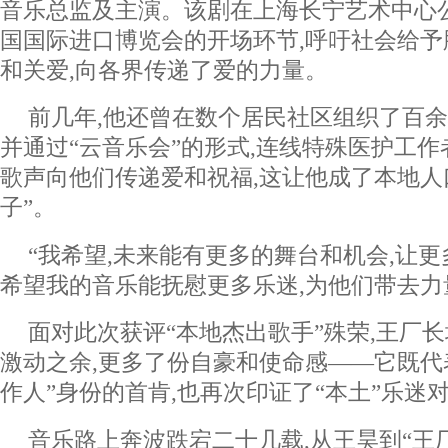
音乐总监及主演。该剧在上海长宁艺术中心
国国际进口博览会的开场环节,呼吁社会给
和关爱,向各界传递了爱的力量。
前几年,他还曾在数个居民社区组织了百余
并通过“云音乐会”的形式,连线特殊医护工作
歌声向他们传递爱和祝福,这让他成了本地人
子”。
“我希望,未来能有更多的舞台和机会,让更
希望我的音乐能抚慰更多乐迷,为他们带去力
面对此次获评“本地杰出歌手”殊荣,王厂长
激动之余,更多了份自豪和使命感——它既代
作人”身份的首肯,也再次印证了“本土”乐迷
音乐路上奔波跌宕二十几载,从王昊到“王厂