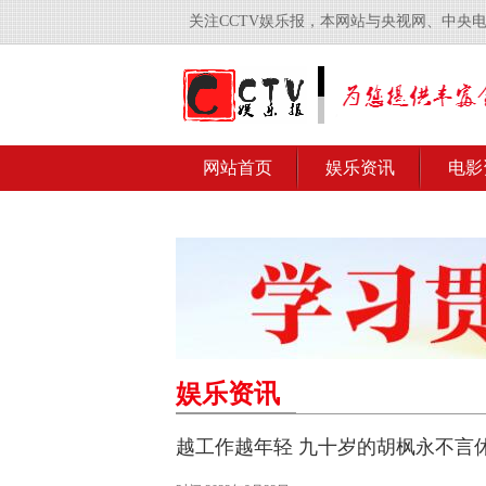
关注CCTV娱乐报，本网站与央视网、中央
网站首页
娱乐资讯
电影
娱乐资讯
越工作越年轻 九十岁的胡枫永不言