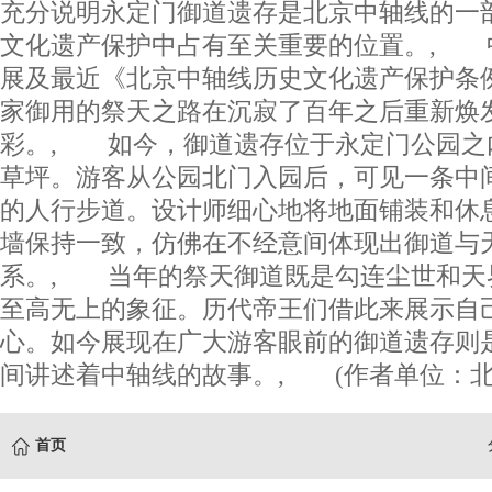
充分说明永定门御道遗存是北京中轴线的一
文化遗产保护中占有至关重要的位置。, 
展及最近《北京中轴线历史文化遗产保护条
家御用的祭天之路在沉寂了百年之后重新焕
彩。, 如今，御道遗存位于永定门公园之
草坪。游客从公园北门入园后，可见一条中
的人行步道。设计师细心地将地面铺装和休
墙保持一致，仿佛在不经意间体现出御道与
系。, 当年的祭天御道既是勾连尘世和天
至高无上的象征。历代帝王们借此来展示自
心。如今展现在广大游客眼前的御道遗存则
间讲述着中轴线的故事。, (作者单位：北
首页