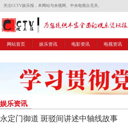
关注CCTV娱乐报，本网站与央视网、中央电视台无关。
网站首页
娱乐资讯
电影资讯
电视资讯
娱乐资讯
永定门御道 斑驳间讲述中轴线故事