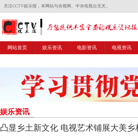
关注CCTV娱乐报，本网站与央视网、中央电视台无关。
网站首页
娱乐资讯
电影资讯
电视资讯
娱乐资讯
凸显乡土新文化 电视艺术铺展大美乡