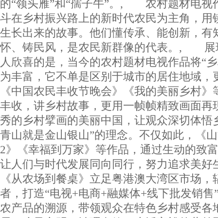
的“领头雁”和“孺子牛”。, 农村题材电
斗在乡村振兴路上的新时代农民为主角，用
生长出来的故事。他们懂传承、能创新，有
怀、铸民风，是农民新群像的代表。, 展
人欣喜的是，当今的农村题材电视作品将“乡
为丰富，它不单是区别于城市的居住地域，
《中国农民丰收节晚会》《我的美丽乡村》
丰收，讲乡村故事，更用一帧帧精致画面再
秀的乡村擘画的美丽中国，让观众深切体悟
青山就是金山银山”的理念。不仅如此，《
2》《幸福到万家》等作品，通过生动的致
让人们与时代发展同向同行，努力追求美好
《从农场到餐桌》立足粤港澳大湾区市场，
者，打造“电视+电商+融媒体+线下批发销售
农产品的溯源，带领观众在特色乡村感受各