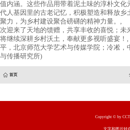
值内涵。这些作品用带着泥土味的淳朴文化
代人基因里的古老记忆，积极塑造和释放乡
聚力，为乡村建设聚合磅礴的精神力量。,
次迎来了天地的馈赠，共享丰收的喜悦；未
将继续深耕乡村沃土，奉献更多视听盛宴！
平，北京师范大学艺术与传媒学院；冷凇，
与传播研究所)
首页
Copyright © b
文字和图片转