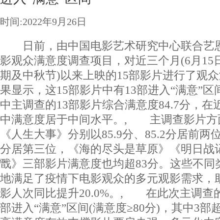
时间:2022年9月26日
日前，由中国电影艺术研究中心联合艺恩
影观众满意度调查项目，对近三个月(6月15日
期及中秋节)以来上映的15部影片进行了观
果显示，这15部影片中有13部进入“满意”区间
中主调查的13部影片综合满意度84.7分，
中满意度居于中间水平。, 主调查影片方
《人生大事》分别以85.9分、85.2分居前两
分居第三位，《海的尽头是草原》《明日战
戬》三部影片满意度也均超83分。这些不同
地满足了疫情下电影观众的多元观影需求，
影人次同比提升20.0%。, 在此次主调查的
部进入“满意”区间(满意度≥80分)，其中3部超