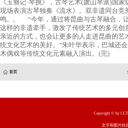
《玉簪记·琴挑》，古琴艺术(虞山琴派)国
现场表演古琴独奏《流水》。双非遗同台竞
鸣。, “今年，通过将昆曲与古琴融合，
这样的非遗牵手，激发了传统艺术的多元创
亲近的方式，也会让更多的人走进昆曲的艺
统文化艺术的美好。”朱叶华表示，巴城还
木偶戏等传统文化元素融入演出。(完)
首页
Copyright © b
文字和图片转