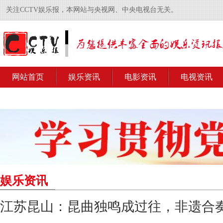
关注CCTV娱乐报，本网站与央视网、中央电视台无关。
网站首页
娱乐资讯
电影资讯
电视资讯
娱乐资讯
江苏昆山：昆曲独鸣成过往，非遗合