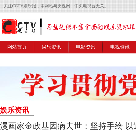
关注CCTV娱乐报，本网站与央视网、中央电视台无关。
网站首页
娱乐资讯
电影资讯
电视资讯
娱乐资讯
漫画家金政基因病去世：坚持手绘 以