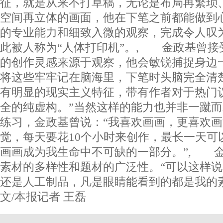
征，就是从来不打草稿，无论是布局再繁琐
空间再立体的画面，他在下笔之前都能做到
的专业能力和细致入微的观察，完成令人叹
此被人称为“人体打印机”。, 金政基曾接
的创作灵感来源于观察，他会敏锐捕捉身边
将这些牢牢记在脑海里，下笔时头脑完全清
有明显的现实主义特征，带有作者对于热门
全的纯虚构。”当然这样的能力也并非一蹴
练习，金政基曾说：“我喜欢画画，更喜欢
觉，每天要花10个小时来创作，最长一天可
画画成为我生命中不可缺的一部分。”, 
素材的多样性和题材的广泛性。“可以这样
还是人工制品，凡是眼睛能看到的都是我的
文/本报记者 王磊