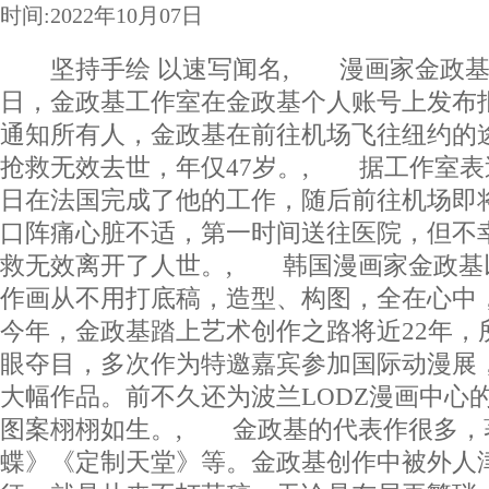
时间:2022年10月07日
坚持手绘 以速写闻名, 漫画家金政基因
日，金政基工作室在金政基个人账号上发布
通知所有人，金政基在前往机场飞往纽约的
抢救无效去世，年仅47岁。, 据工作室表
日在法国完成了他的工作，随后前往机场即
口阵痛心脏不适，第一时间送往医院，但不
救无效离开了人世。, 韩国漫画家金政基
作画从不用打底稿，造型、构图，全在心中
今年，金政基踏上艺术创作之路将近22年，
眼夺目，多次作为特邀嘉宾参加国际动漫展
大幅作品。前不久还为波兰LODZ漫画中心
图案栩栩如生。, 金政基的代表作很多，
蝶》《定制天堂》等。金政基创作中被外人