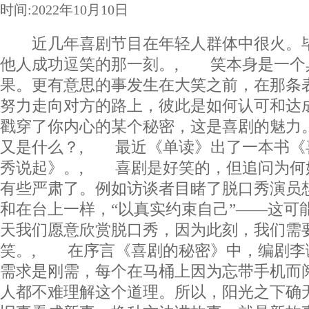
时间:2022年10月10日
近几年喜剧节目在年轻人群体中很火。毕
他人成功逗笑的那一刻。, 笑本身是一个
果。更有意思的事发生在大笑之前，在那条
努力走向对方的路上，彼此是如何认可和达
戳穿了你内心的某个秘密，这是喜剧的魅力
又是什么？, 最近《单读》出了一本书《
秀说起》。, 喜剧是好笑的，但追问为何
有些严肃了。例如访谈者目睹了脱口秀演员
和在台上一样，“以真实约束自己”——这可
天我们愿意欣赏脱口秀，因为此刻，我们需
笑。, 在序言《喜剧的秘密》中，编剧李
需求是刚需，每个在马桶上因为忘带手机而
人都不难理解这个道理。所以，阳光之下确