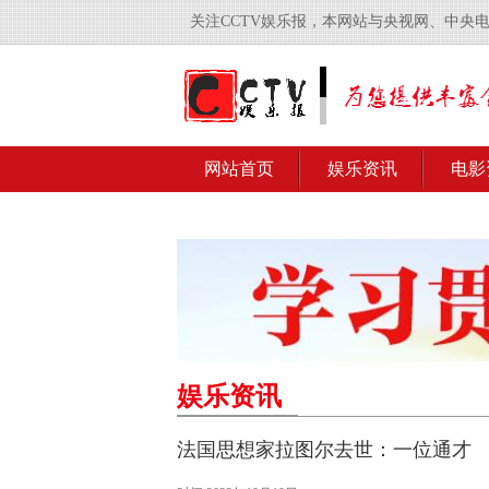
关注CCTV娱乐报，本网站与央视网、中央
网站首页
娱乐资讯
电影
娱乐资讯
法国思想家拉图尔去世：一位通才