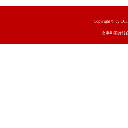
Copyright © b
文字和图片转