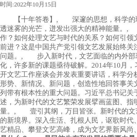
时间:2022年10月15日
【十年答卷】, 深邃的思想，科学的
透迷雾的光芒，迸发出强大的精神能量。,
作？如何处理文艺与时代的关系？如何引领
前进？这是中国共产党引领文艺发展始终关
问题。, 步入新时代，文艺面临的内外部
化，许多新的课题亟待破解。2014年10月
开文艺工作座谈会并发表重要讲话，科学分
形势、新情况、新问题，创造性地回答事关
列带有根本性的重大问题。习近平总书记关
述，为新时代的文艺繁荣发展擘画蓝图、指
量。, 壹引其纲，万目皆张。新时代的文
的新境界。深入生活、扎根人民，讴歌时代
艺精品、攀登文艺高峰，成为文艺界新风