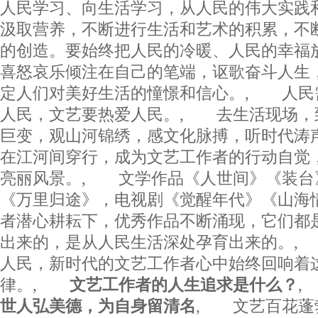
人民学习、向生活学习，从人民的伟大实践
汲取营养，不断进行生活和艺术的积累，不
的创造。要始终把人民的冷暖、人民的幸福
喜怒哀乐倾注在自己的笔端，讴歌奋斗人生
定人们对美好生活的憧憬和信心。, 人民
人民，文艺要热爱人民。, 去生活现场，
巨变，观山河锦绣，感文化脉搏，听时代涛
在江河间穿行，成为文艺工作者的行动自觉
亮丽风景。, 文学作品《人世间》《装台
《万里归途》，电视剧《觉醒年代》《山海
者潜心耕耘下，优秀作品不断涌现，它们都
出来的，是从人民生活深处孕育出来的。,
人民，新时代的文艺工作者心中始终回响着
律。,
文艺工作者的人生追求是什么？
世人弘美德，为自身留清名
, 文艺百花蓬