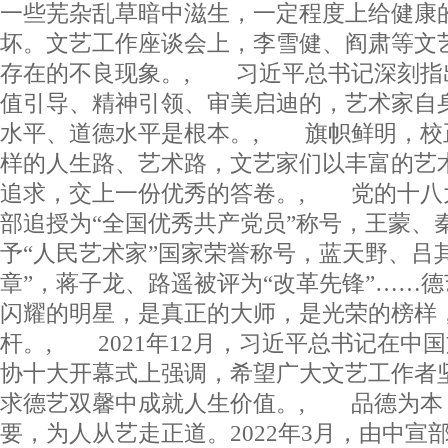
一些芜杂乱草暗中滋生，一定程度上给健康
坏。文艺工作座谈会上，李雪健、阎肃等文
存在的不良现象。, 习近平总书记深刻指
值引导、精神引领、审美启迪的，艺术家自
水平、道德水平是根本。, 旗帜鲜明，校
样的人生路、艺术路，文艺家们以丰富的艺
追求，交上一份优秀的答卷。, 党的十八
部追授为“全国优秀共产党员”称号，王蒙、
予“人民艺术家”国家荣誉称号，蓝天野、吕
章”，蒋子龙、路遥被评为“改革先锋”……
闪耀的明星，是真正的大师，是光荣的榜样
杆。, 2021年12月，习近平总书记在中
协十大开幕式上强调，希望广大文艺工作者
求德艺双馨中成就人生价值。, 品德为本
要，为人从艺走正道。2022年3月，由中宣