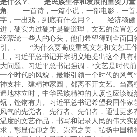
是什么？
,
是民族生存和发展的重要力量
角
, 一首诗，一篇小说，一部电影，一首
字，一出戏，到底有什么用？, 经济稳健
进，硬实力过硬才是硬道理，文艺的位置怎
经萦绕一些人的心头，他们希望得到全面回
引。, “为什么要高度重视文艺和文艺工作
上，习近平总书记开宗明义地提出这个具有
大问题。习近平总书记强调，“文艺是时代
一个时代的风貌，最能引领一个时代的风气”
神支柱、建精神家园，都离不开文艺。当高
遍地林立时，中华民族精神的大厦也应该巍
瓴，铿锵有力。习近平总书记希望我国作家
风气的先觉者、先行者、先倡者，通过更多
温度的文艺作品，书写和记录人民的伟大实
求，彰显信仰之美、崇高之美，弘扬中国精