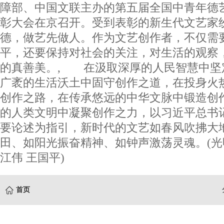
障部、中国文联主办的第五届全国中青年德
彰大会在京召开。受到表彰的新生代文艺家
德，做艺先做人。作为文艺创作者，不仅需
平，还要保持对社会的关注，对生活的观察
的真善美。, 在汲取深厚的人民智慧中坚
广袤的生活沃土中固守创作之道，在投身火
创作之路，在传承悠远的中华文脉中锻造创
的人类文明中凝聚创作之力，以习近平总书
要论述为指引，新时代的文艺如春风吹拂大
田、如阳光振奋精神、如钟声激荡灵魂。(光
江伟 王国平)
首页