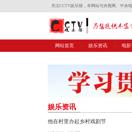
关注CCTV娱乐报，本网站与央视网、中央
网站首页
娱乐资讯
电影
娱乐资讯
他在村里办起乡村戏剧节