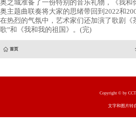
奥之城准备了一份特别的音乐礼物，《我和
奥主题曲联奏将大家的思绪带回到2022和20
在热烈的气氛中，艺术家们还加演了歌剧《
歌”和《我和我的祖国》。(完)
首页
Copyright © b
文字和图片转