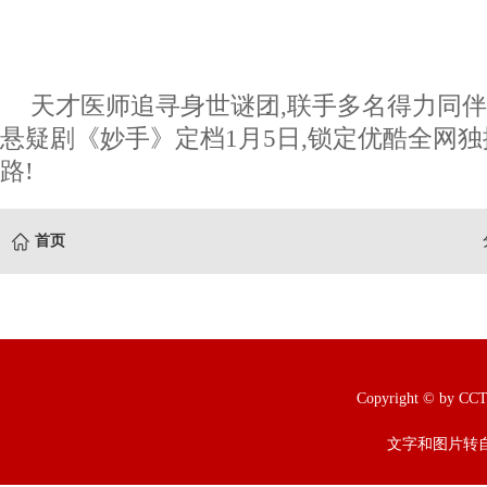
天才医师追寻身世谜团,联手多名得力同伴
悬疑剧《妙手》定档1月5日,锁定优酷全网独
路!
首页
Copyright © b
文字和图片转