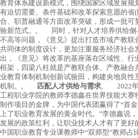
教育体系建设新模式，围绕国家区域发展规
有迫切需要、条件基础和改革探索意愿的省(
合、职普融通等方面改革突破，形成一批可
验新范式。, 同时，针对人才培养供给侧
不高等问题，《意见》提出打造市域产教联
共同体的制度设计，更加注重服务经济社会
出，《意见》将改革的基座落在区域性、行
框架，四梁八柱就是产教联合体、产教融合
业教育体制机制创新试验田，构建央地良性
机制。,
匹配人才供给与需求
, 2022
工程职业学院的教师李德鑫在世界技能大赛
制作项目的金牌，为中国代表团赢得了“首金
上了职业教育发展的黄金时代。”李德鑫说
发展的政策红利，让职业技术人才有了更好
中国职业教育专业课教师中“双师型”教师占