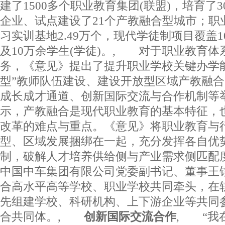
建了1500多个职业教育集团(联盟)，培育了3
企业、试点建设了21个产教融合型城市；职
习实训基地2.49万个，现代学徒制项目覆盖1
及10万余学生(学徒)。, 对于职业教育
务，《意见》提出了提升职业学校关键办学
型”教师队伍建设、建设开放型区域产教融
成长成才通道、创新国际交流与合作机制等
示，产教融合是现代职业教育的基本特征，
改革的难点与重点。《意见》将职业教育与
型、区域发展捆绑在一起，充分发挥各自优
制，破解人才培养供给侧与产业需求侧匹
中国中车集团有限公司党委副书记、董事王
合高水平高等学校、职业学校共同牵头，在
先组建学校、科研机构、上下游企业等共同
合共同体。,
创新国际交流合作
, “我