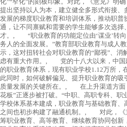
化”“窄化”的刻板印象。对此，《意见》明
提出坚持以人为本，建立健全多形式衔接、
发展的梯度职业教育和培训体系，推动职普
通，让不同禀赋和需要的学生能够多次选择
才。, “职业教育的功能定位由‘谋业’转向
务人的全面发展。”教育部职业教育与成人
示，这对扭转社会对职业教育的“鄙视”、消
虑有重大作用。, 党的十八大以来，中国
的职业教育体系，现有职业学校1.12万所，在
此同时，如何破解偏见、提升职业教育的吸
质量发展的关键所在。, 在上升渠道方面
花板”正逐步被打破。“中职、高职专科、职
学校体系基本建成，职业教育与基础教育、
之间也初步构建了融通机制。, 对此，《
筹职业教育、高等教育、继续教育协同创新