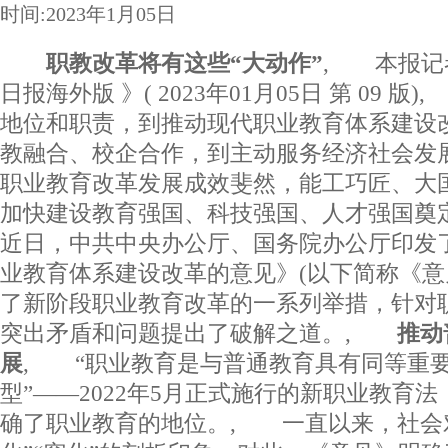
时间:2023年1月05日
职教改革将有这些“大动作”
, 本报记者
日报海外版 》( 2023年01月05日 第 09
地位和职责，到推动现代职业教育体系建设
教融合、校企合作，到主动服务经济社会发展
职业教育改革发展成效斐然，能工巧匠、大
加快建设教育强国、科技强国、人才强国
近日，中共中央办公厅、国务院办公厅印发
业教育体系建设改革的意见》(以下简称《意
了新阶段职业教育改革的一系列举措，针对
突出矛盾和问题提出了破解之道。,
推动
展
, “职业教育是与普通教育具有同等重
型”——2022年5月正式施行的新职业教育
确了职业教育的地位。, 一直以来，社会