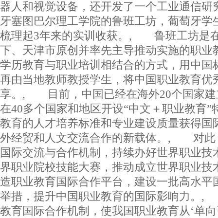
器人和视觉设备，还开发了一个工业通信研
牙塞图巴尔理工学院的鲁班工坊，葡萄牙学
梳理起3年来的实训收获。, 鲁班工坊是
下、天津市原创并率先主导推动实施的职业
学历教育与职业培训相结合的方式，用中国
再由当地教师教授学生，将中国职业教育优
享。, 目前，中国已经在海外20个国家建
在40多个国家和地区开设“中文＋职业教育
教育的人才培养标准和专业建设质量获得国
外经贸和人文交流合作的新载体。, 对此
国际交流与合作机制，持续办好世界职业技
界职业院校技能大赛，推动成立世界职业技
造职业教育国际合作平台，建设一批高水平
举措，提升中国职业教育的国际影响力。,
教育国际合作机制，使我国职业教育从‘单向