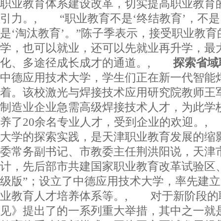
职业教育体系建设改革，切实提高职业教育
引力。, “职业教育不是‘终结教育’，不是
是‘淘汰教育’。”陈子季表示，接受职业教
学，也可以就业，还可以先就业再升学，最
化、多途径成长成才的通道。,
探索省域
中德应用技术大学，学生们正在新一代智能
着。该校激光与焊接技术应用研究院教师王
制造业企业急需高级焊接技术人才，为此学
养了20余名专业人才，受到企业的欢迎。
大学的探索实践，是天津职业教育发展的缩
委常务副书记、市教委主任荆洪阳说，天津
计，先后部市共建国家职业教育改革试验区
级版”；设立了中德应用技术大学，率先建
业教育人才培养体系等。, 对于新阶段的
见》提出了的一系列重大举措，其中之一就