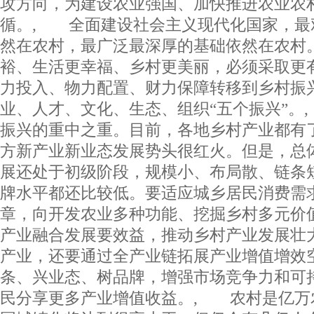
攻方向，为建设农业强国、加快推进农业农
循。, 全面建设社会主义现代化国家，最
然在农村，最广泛最深厚的基础依然在农村
裕、生活更幸福、乡村更美丽，必须采取更
力投入、物力配置、财力保障转移到乡村振
业、人才、文化、生态、组织“五个振兴”。
振兴的重中之重。目前，各地乡村产业都有
方新产业新业态发展势头很红火。但是，总
展还处于初级阶段，规模小、布局散、链条
牌水平都还比较低。要适应城乡居民消费需求
章，向开发农业多种功能、挖掘乡村多元价
产业融合发展要效益，推动乡村产业发展壮
产业，还要通过全产业链拓展产业增值增效
条、兴业态、树品牌，增强市场竞争力和可
民分享更多产业增值收益。, 农村是亿万