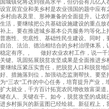
国城镇化将达到很高水平，但仍会有几亿人
设宜居宜业和美乡村是农业强国的题中应有
乡村由表及里、形神兼备的全面提升。让农
生活，要继续把公共基础设施建设的重点放
补上。要在推进城乡基本公共服务均等化上
普惠性、兜底性、基础性民生建设。同时，
自治、法治、德治相结合的乡村治理体系，
稳定有序。, 做好农业农村工作，说一千
关键。巩固拓展脱贫攻坚成果是全面推进乡
要继续压紧压实责任，把脱贫人口和脱贫地
好、措施落到位，加强动态监测帮扶。要坚
为“三农”工作的中心任务，培育提升产业，
扩大就业，千方百计拓宽农民增收致富渠道
键在人、关键在干。如今，脱贫攻坚的成就
进乡村振兴的新蓝图已经绘就。新征程上，