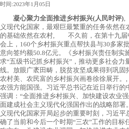
时间:2023年1月05日
凝心聚力全面推进乡村振兴(人民时评)
义现代化国家，最艰巨最繁重的任务依然在
的基础依然在农村, 不久前，在第十九届
会上，160个乡村振兴重点帮扶县与30多家
意向签约额50.8亿元。《乡村振兴责任制实
求“五级书记抓乡村振兴”，推动更多社会力
线。放眼广袤田畴，脱贫攻坚成果得到巩固
农村美、农民富的乡村振兴画卷徐徐展开。
农强方能国强。习近平总书记在近日举行的
强调：“全面推进乡村振兴、加快建设农业
面建成社会主义现代化强国作出的战略部署
义现代化国家开局起步的重要时刻，习近平
确了当前和今后一个时期“三农”工作的目标