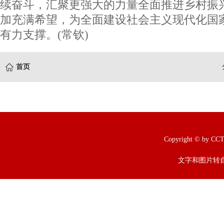
续奋斗，汇聚更强大的力量全面推进乡村振
加充满希望，为全面建设社会主义现代化国
有力支撑。(常钦)
首页
Copyright © b
文字和图片转