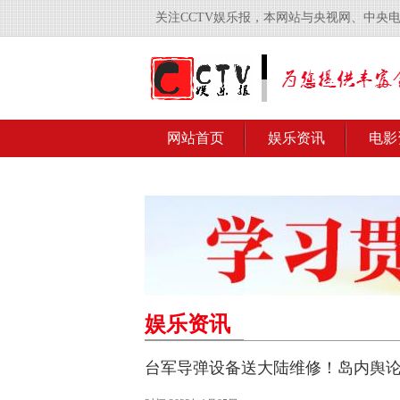
关注CCTV娱乐报，本网站与央视网、中央
网站首页
娱乐资讯
电影
娱乐资讯
台军导弹设备送大陆维修！岛内舆论