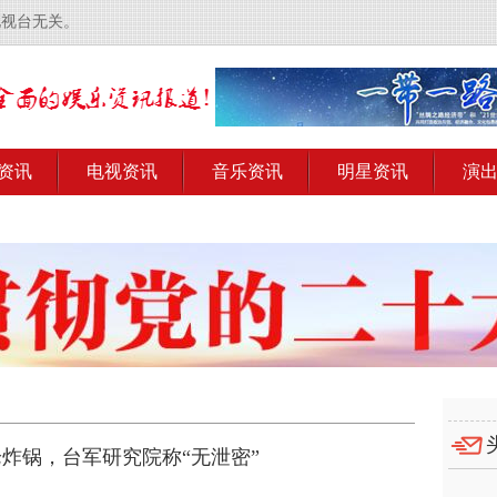
电视台无关。
资讯
电视资讯
音乐资讯
明星资讯
演
炸锅，台军研究院称“无泄密”