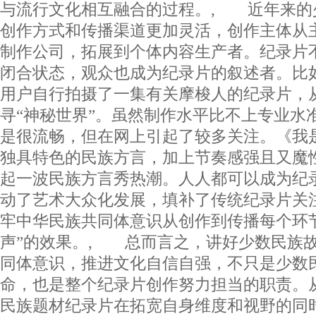
与流行文化相互融合的过程。, 近年来的
创作方式和传播渠道更加灵活，创作主体从
制作公司，拓展到个体内容生产者。纪录片
闭合状态，观众也成为纪录片的叙述者。比
用户自行拍摄了一集有关摩梭人的纪录片，
寻“神秘世界”。虽然制作水平比不上专业水
是很流畅，但在网上引起了较多关注。《我
独具特色的民族方言，加上节奏感强且又魔
起一波民族方言秀热潮。人人都可以成为纪
动了艺术大众化发展，填补了传统纪录片关
牢中华民族共同体意识从创作到传播每个环
声”的效果。, 总而言之，讲好少数民族
同体意识，推进文化自信自强，不只是少数
命，也是整个纪录片创作努力担当的职责。
民族题材纪录片在拓宽自身维度和视野的同