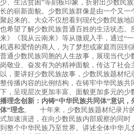
少、生活贫困”等刻板印象，折射出少数民
长的崭新面貌。少数民族群像是由一个又一
聚起来的。大众不仅想看到现代少数民族地
也希望了解少数民族普通百姓的生活状态。
来》《我从云南来》等从微观入手，通过“一
机遇和爱情的商人，为了梦想或家庭而回到
普通少数民族同胞的人生故事，展现当代少
岗敬业、奋发有为的精神面貌，传达了社会
以，要讲好少数民族故事，少数民族题材纪
整传播内容的比例结构，在铸牢中华民族共
下，呈现层次更加丰富、面貌更加多元的
播理念创新：内铸“中华民族共同体”意识，
体”理念
, 十年来，少数民族题材纪录片
式加速演进，在向少数民族内部观察的同时
到整个中华民族乃至世界。讲述全体中华儿