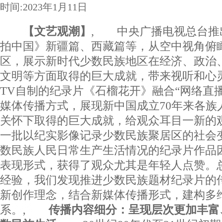
时间:2023年1月11日
【文艺观潮】
, 中央广播电视总台推
拍中国》新疆篇、西藏篇等，从空中视角俯
区，展示新时代少数民族地区在经济、政治
文明等方面取得的巨大成就，带来视听和心
TV自制的纪录片《石榴花开》融合“网络直播”
媒体传播方式，展现新中国成立70年来各族
关怀下取得的巨大成就，给观众耳目一新的
一批以纪实影像记录少数民族聚居区的社会
数民族人民日常生产生活情况的纪录片作品
表现形式，获得了观众尤其是年轻人点赞。
经验，我们发现推进少数民族题材纪录片的
新创作理念，结合新媒体传播形式，建构多
系。,
传播内容细分：呈现层次更加丰富