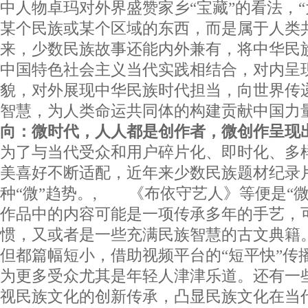
中人物卓玛对外界盛赞家乡“宝藏”的看法，
某个民族或某个区域的东西，而是属于人类
来，少数民族故事还能内外兼有，将中华民
中国特色社会主义当代实践相结合，对内呈
貌，对外展现中华民族时代担当，向世界传
智慧，为人类命运共同体的构建贡献中国
向：微时代，人人都是创作者，微创作呈现
为了与当代受众和用户碎片化、即时化、多
美喜好不断适配，近年来少数民族题材纪录
种“微”趋势。, 《布依守艺人》等便是“
作品中的内容可能是一项传承多年的手艺，
惯，又或者是一些充满民族智慧的古文典籍
但都篇幅短小，借助视频平台的“短平快”传
为更多受众尤其是年轻人津津乐道。还有一些
视民族文化的创新传承，凸显民族文化在当