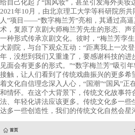
给自己化起了“国风妆”，甚至引发海外美
2021年10月，由北京理工大学等科研院所
人”项目——“数字梅兰芳”亮相，其通过高
术，复原了京剧大师梅兰芳先生的形态、声
一种形式传承京剧文化。彼时，“梅兰芳孪生
大剧院，与台下观众互动：“距离我上一次登
年，没想到我们又重逢了，要感谢科技的进
见面会有更多的形式。”“数字梅兰芳”吸引
接触，让人们看到了传统戏曲振兴的更多希
着文化自信理念深入人心，“国潮”“国风”正
和情怀。在这个大背景下，传统文化故事符
法、年轻化讲法应该更多。传统文化多一些
达多一些创造性，我们的传统文化自然会星
首页