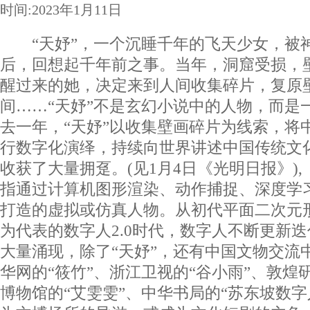
时间:2023年1月11日
“天妤”，一个沉睡千年的飞天少女，被
后，回想起千年前之事。当年，洞窟受损，
醒过来的她，决定来到人间收集碎片，复原
间……“天妤”不是玄幻小说中的人物，而是
去一年，“天妤”以收集壁画碎片为线索，将
行数字化演绎，持续向世界讲述中国传统文
收获了大量拥趸。(见1月4日《光明日报》
指通过计算机图形渲染、动作捕捉、深度学
打造的虚拟或仿真人物。从初代平面二次元
为代表的数字人2.0时代，数字人不断更新迭
大量涌现，除了“天妤”，还有中国文物交流中
华网的“筱竹”、浙江卫视的“谷小雨”、敦煌
博物馆的“艾雯雯”、中华书局的“苏东坡数字