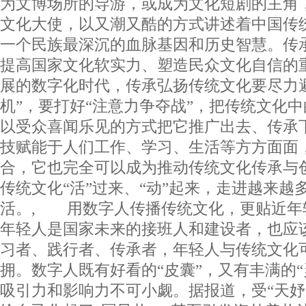
为文博场所的导游，或成为文化短剧的主角
文化大使，以又潮又酷的方式讲述着中国传
一个民族最深沉的血脉基因和历史智慧。传
提高国家文化软实力、塑造民众文化自信的
展的数字化时代，传承弘扬传统文化要尽力
机”，要打好“注意力争夺战”，把传统文化
以受众喜闻乐见的方式把它推广出去、传承
技赋能于人们工作、学习、生活等方方面面
合，它也完全可以成为推动传统文化传承与
传统文化“活”过来、“动”起来，走进越来越
活。, 用数字人传播传统文化，更贴近年
年轻人是国家未来的接班人和建设者，也应
习者、践行者、传承者，年轻人与传统文化可
拥。数字人既有好看的“皮囊”，又有丰满的“
吸引力和影响力不可小觑。据报道，受“天妤