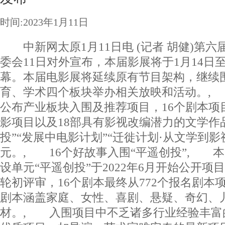
时间:2023年1月11日
中新网太原1月11日电 (记者 胡健)第六
委会11日对外宣布，本届影展将于1月14日
幕。本届电影展将延续原有节目架构，继续
育、学术四个板块举办相关放映和活动。,
公布产业板块入围及推荐项目，16个剧本项
影项目以及18部具有影视改编潜力的文学作
投”“发展中电影计划”“迁徙计划·从文学到影
元。, 16个好故事入围“平遥创投”, 
设单元“平遥创投”于2022年6月开始公开
轮初评审，16个剧本最终从772个报名剧本
剧本涵盖家庭、女性、喜剧、悬疑、奇幻、
材。, 入围项目中不乏诸多行业经验丰富