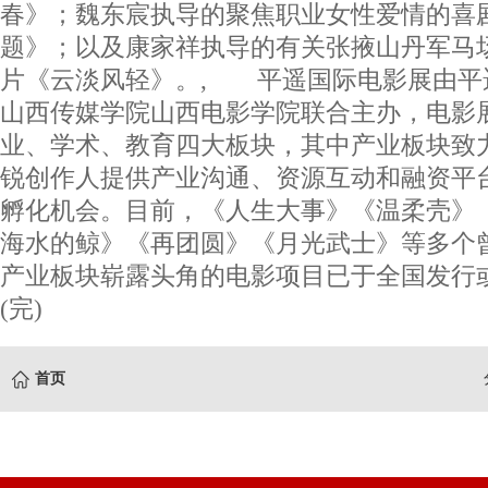
春》；魏东宸执导的聚焦职业女性爱情的喜
题》；以及康家祥执导的有关张掖山丹军马
片《云淡风轻》。, 平遥国际电影展由平
山西传媒学院山西电影学院联合主办，电影
业、学术、教育四大板块，其中产业板块致
锐创作人提供产业沟通、资源互动和融资平
孵化机会。目前，《人生大事》《温柔壳》《
海水的鲸》《再团圆》《月光武士》等多个
产业板块崭露头角的电影项目已于全国发行
(完)
首页