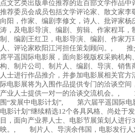
点文艺类出版单位推荐的近百部文学作品
推荐委员会成员包括文学评论家、散文家李
向阳，作家、编剧李修文，诗人、批评家杨
涛，及电影导演、编剧、剪辑、作家程耳，
制、编剧王红卫，电影导演、编剧、作家万
人、评论家欧阳江河担任策划顾问。, 推
席平遥国际电影展，面向影视版权采购机构
构、制片公司、制片人、编剧、导演、销售
人士进行作品推介，并参加电影展相关官方
际电影展将为入围作品提供专门的洽谈空间
产业人士提供一对一的洽谈交流机会。, 
围“发展中电影计划”, 第六届平遥国际电
电影计划”继续精选12个各具风格、尚处于
目，面向产业界人士、电影节展策划人进行3
映。, 制片人、导演余伟国，电影发行人