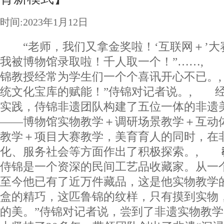
时间:2023年1月12日
“老师，我们又拿金奖啦！‘互联网＋’大
我被博物馆录取啦！千人取一个！”……,
锦教授经常为学生们一个个喜讯开心不已。
统文化宝库的赋能！”侍锦对记者说。, 
实践，侍锦非遗团队构建了五位一体的非遗
——博物馆实物教学＋调研场景教学＋互动
教学＋项目大赛教学，美育育人的同时，在
化、服务社会等方面作出了积极探索。,
侍锦是一个资深的民间工艺品收藏家。从一
至今他已有了近万件藏品，这是他实物教学
盒的精巧，这匹鲁锦的纹样，只有摸到实物
的美。”侍锦对记者说，尝到了非遗实物教