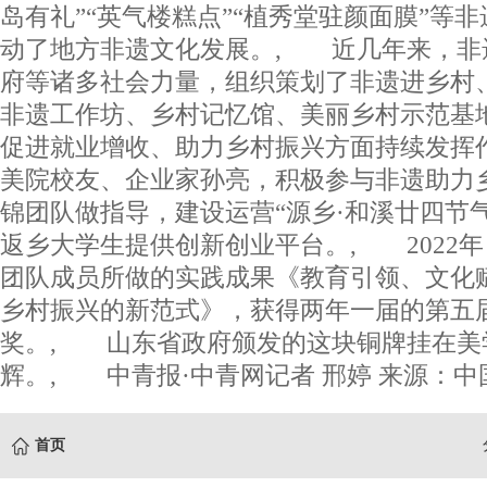
岛有礼”“英气楼糕点”“植秀堂驻颜面膜”等
动了地方非遗文化发展。, 近几年来，非
府等诸多社会力量，组织策划了非遗进乡村
非遗工作坊、乡村记忆馆、美丽乡村示范基
促进就业增收、助力乡村振兴方面持续发挥
美院校友、企业家孙亮，积极参与非遗助力
锦团队做指导，建设运营“源乡·和溪廿四节
返乡大学生提供创新创业平台。, 2022
团队成员所做的实践成果《教育引领、文化赋
乡村振兴的新范式》，获得两年一届的第五
奖。, 山东省政府颁发的这块铜牌挂在美
辉。, 中青报·中青网记者 邢婷 来源：中
首页