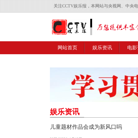
关注CCTV娱乐报，本网站与央视网、中央
网站首页
娱乐资讯
电影
娱乐资讯
儿童题材作品会成为新风口吗