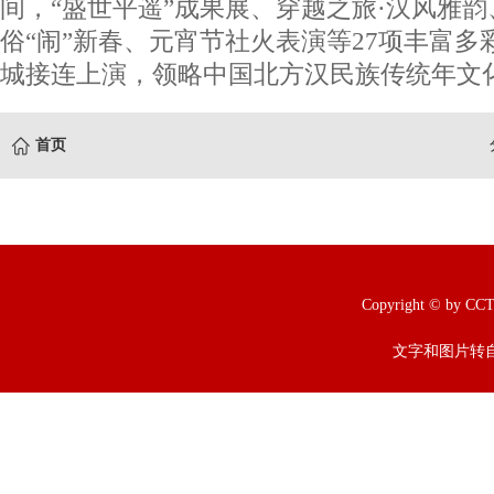
间，“盛世平遥”成果展、穿越之旅·汉风雅
俗“闹”新春、元宵节社火表演等27项丰富
城接连上演，领略中国北方汉民族传统年文化
首页
Copyright © b
文字和图片转