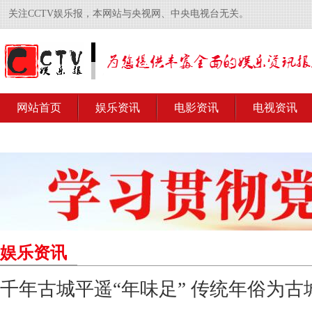
关注CCTV娱乐报，本网站与央视网、中央电视台无关。
网站首页
娱乐资讯
电影资讯
电视资讯
娱乐资讯
千年古城平遥“年味足” 传统年俗为古