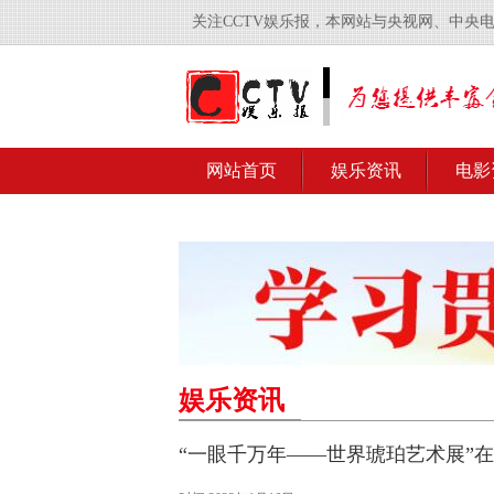
关注CCTV娱乐报，本网站与央视网、中央
网站首页
娱乐资讯
电影
娱乐资讯
“一眼千万年——世界琥珀艺术展”