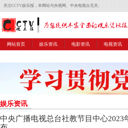
关注CCTV娱乐报，本网站与央视网、中央电视台无关。
网站首页
娱乐资讯
电影资讯
电视资讯
娱乐资讯
中央广播电视总台社教节目中心202
布