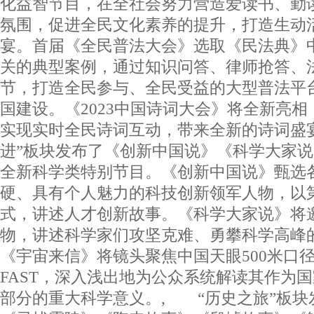
化益智节目，在全社会努力营造爱读书、勤
氛围，促进全民文化素养的提升，打造生动
宴。首届《全民普法大会》选取《民法典》
关的典型案例，通过知识问答、律师抢答、
节，打造全民参与、全民受益的大型普法平
国建设。《2023中国诗词大会》将全新亮
实现实时全民诗词互动，带来全新的诗词盛
进”板块发布了《创新中国说》《科学大家说
全新科学类特别节目。《创新中国说》甄选
硬、具有个人魅力的科技创新领军人物，以
式，讲述人才创新故事。《科学大家说》将
物，讲述科学家们攻坚克难、勇攀科学高峰
《宇宙来信》将镜头聚焦中国天眼500米口
FAST，深入浅出地为公众系统解读其作为
部分的重大科学意义。, “历史之旅”板块