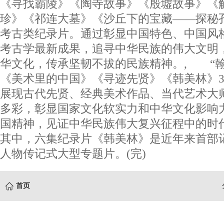
《寻找霸陵》《陶寺故事》《殷墟故事》《
珍》《祁连大墓》《沙丘下的宝藏——探秘
考古类纪录片。通过彰显中国特色、中国风
考古学最新成果，追寻中华民族的伟大文明
华文化，传承坚韧不拔的民族精神。, “翰
《美术里的中国》《寻迹先贤》《韩美林》
展现古代先贤、经典美术作品、当代艺术大
多彩，彰显国家文化软实力和中华文化影响
国精神，见证中华民族伟大复兴征程中的时
其中，六集纪录片《韩美林》是近年来首部
人物传记式大型专题片。(完)
首页