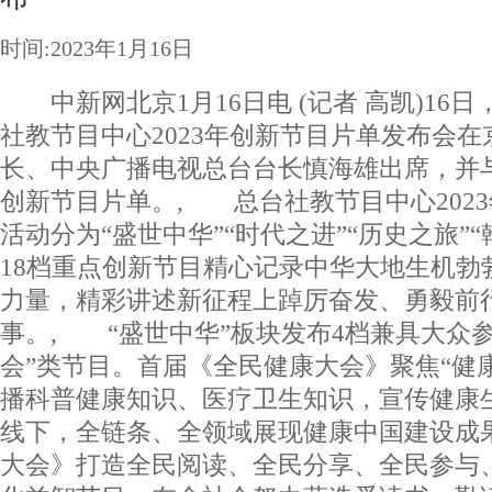
时间:2023年1月16日
中新网北京1月16日电 (记者 高凯)16
社教节目中心2023年创新节目片单发布会
长、中央广播电视总台台长慎海雄出席，并与
创新节目片单。, 总台社教节目中心202
活动分为“盛世中华”“时代之进”“历史之旅”
18档重点创新节目精心记录中华大地生机勃
力量，精彩讲述新征程上踔厉奋发、勇毅前
事。, “盛世中华”板块发布4档兼具大众
会”类节目。首届《全民健康大会》聚焦“健
播科普健康知识、医疗卫生知识，宣传健康
线下，全链条、全领域展现健康中国建设成
大会》打造全民阅读、全民分享、全民参与