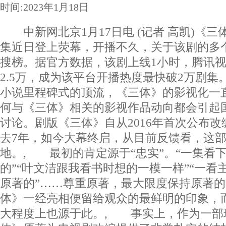
时间:2023年1月18日
中新网北京1月17日电 (记者 高凯)《三
集近日登上荧幕，开播不久，关于该剧的多
搜榜。据官方数据，该剧上线1小时，腾讯
2.5万，成为该平台开播热度最快破2万剧
小说里程碑式的顶流，《三体》的影视化一
何与《三体》相关的影视作品动向都会引起国
讨论。剧版《三体》自从2016年首次公布
去7年，如今大幕终启，从目前反馈看，这
地。, 最初的肯定源于“忠实”。“一集看
的”“叶文洁跟我看书时想的一模一样”“一看
原著的”……尊重原著，最大限度保持原著
体》一经亮相便留给观众的最鲜明的印象，而
大程度上也源于此。, 事实上，作为一部