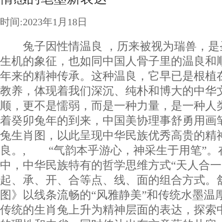
时间:2023年1月18日
兔子因性情温良 ，历来被视为瑞兽，是
生机的象征，也如同中国人骨子里的温良和
年来的精神传承。这种温良，它早已是根植
教养，体现着我们深沉、纯朴和博大的中华
顺，更不是懦弱，而是一种力量，是一种人
着癸卯兔年的到来，中国美协理事舒勇用画
兔生肖图，以此呈现中华民族优秀高贵的精
良。, “气韵本乎游心，神采生于用笔”。
中，中华民族特有的哲学思维方式“天人合一
起、承、开、合等点、线、面的组合方式。
图》以线条流畅的“风雅静美”和传统水墨温厚
传统的生肖兔上升为精神层面的表达，探索