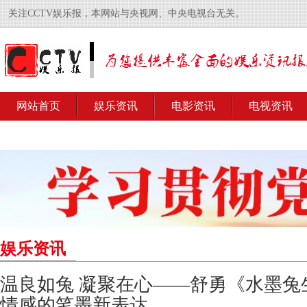
关注CCTV娱乐报，本网站与央视网、中央电视台无关。
网站首页
娱乐资讯
电影资讯
电视资讯
娱乐资讯
温良如兔 凝聚在心——舒勇《水墨兔
情感的笔墨新表达