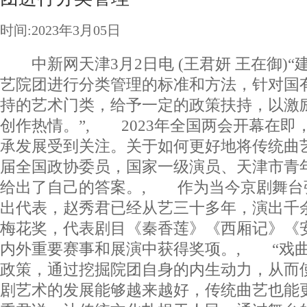
时间:2023年3月05日
中新网天津3月2日电 (王君妍 王在御)“
艺院团进行分类管理的标准和方法，针对国
持的艺术门类，给予一定的政策扶持，以激
创作热情。”, 2023年全国两会开幕在即
承发展受到关注。关于如何更好地将传统曲
届全国政协委员，国家一级演员、天津市青
给出了自己的答案。, 作为当今京剧舞台张
出代表，赵秀君已经从艺三十多年，演出千
梅花奖，代表剧目《秦香莲》《西厢记》《
内外重要赛事和展演中获得奖项。, “戏
政策，通过挖掘院团自身的内生动力，从而
剧艺术的发展能够越来越好，传统曲艺也能