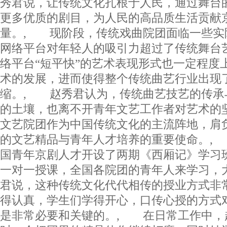
秀君说，让传统文化扎根于人民，通过舞台
更多优质的剧目，为人民的高品质生活贡献
量。, 现阶段，传统戏曲院团面临一些实
网络平台对年轻人的吸引力超过了传统舞台
络平台“短平快”的艺术表现形式也一定程度
术的发展，进而使得整个传统曲艺行业出现
缩。, 赵秀君认为，传统曲艺技艺的传承
的土壤，也离不开青年文艺工作者对艺术的
文艺院团作为中国传统文化的主流阵地，肩
的文艺精品与青年人才培养的重要使命。,
国青年京剧人才开设了两期《西厢记》学习
一对一授课，全国各院团的青年人来学习，
君说，这种传统文化代代相传的授业方式非
得认真，学生们学得开心，口传心授的方式
是非常必要和关键的。, 在日常工作中，