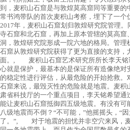
到，麦积山石窟是与敦煌莫高窟同等重要
常书鸿带队的首次麦积山考察，埋下了一个
2017年，麦积山石窟划归敦煌研究院管理
寺石窟和北石窟，再加上原本管辖的莫高窟
洞，敦煌研究院形成一院六地的格局。管理
石窟从敦煌研究院获得了更为直接的支持，
面。, 麦积山石窟艺术研究所所长李天铭
心就是保护，最基本的是保证所有造像绝对
的稳定性进行评估，从最危险的开始抢救。
石窟来说，最毁灭性的危险就是地震。麦积
肃省科技厅的一个重点项目，李天铭希望通
能让麦积山石窟抵御四五级地震。有没有可
八级地震而不倒？“不可能，”他摇摇头，“
了。”, 对于地震的担忧并非空穴来风，
同一条地震带上，而且作为全国层数最多的石