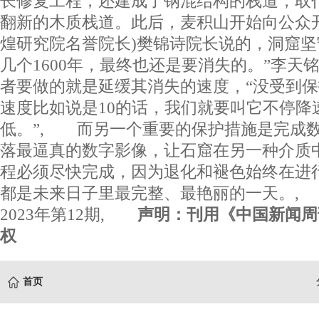
长修复工程，还建成了钢混结构的栈道，取
翻新的木质栈道。此后，麦积山开始向公众开
煌研究院名誉院长)樊锦诗院长说的，洞窟坚守
几个1600年，最终也还是要消失的。”李天
者要做的就是延缓其消失的速度，“没受到
速度比如说是10的话，我们就要叫它不停降
低。”, 而另一个重要的保护措施是完成
落最逼真的数字影像，让石窟在另一种介质
程必须尽快完成，因为退化和褪色始终在进
都是未来日子里最完整、最艳丽的一天。,
2023年第12期,
声明：刊用《中国新闻周
权
首页