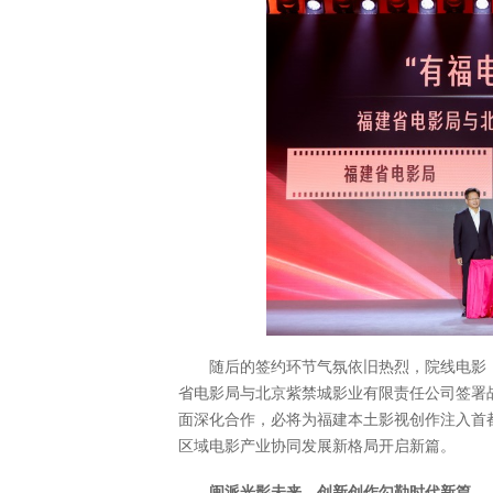
随后的签约环节气氛依旧热烈，院线电影
省电影局与北京紫禁城影业有限责任公司签署
面深化合作，必将为福建本土影视创作注入首
区域电影产业协同发展新格局开启新篇。
闽派光影未来，创新创作勾勒时代新篇