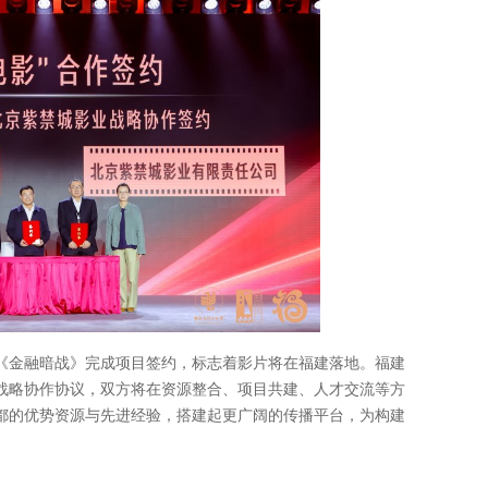
《金融暗战》完成项目签约，标志着影片将在福建落地。福建
战略协作协议，双方将在资源整合、项目共建、人才交流等方
都的优势资源与先进经验，搭建起更广阔的传播平台，为构建