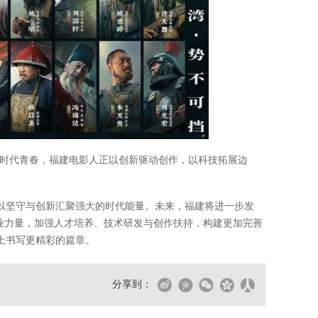
到时代青春，福建电影人正以创新驱动创作，以科技拓展边
以坚守与创新汇聚强大的时代能量。未来，福建将进一步发
产业力量，加强人才培养、技术研发与创作扶持，构建更加完善
上书写更精彩的篇章。
分享到：