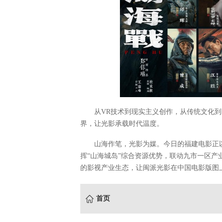
从VR技术到现实主义创作，从传统文化
界，让光影承载时代温度。
山海作笔，光影为媒。今日的福建电影正
挥“山海城岛”综合资源优势，联动九市一区
的影视产业生态，让闽派光影在中国电影版图
首页