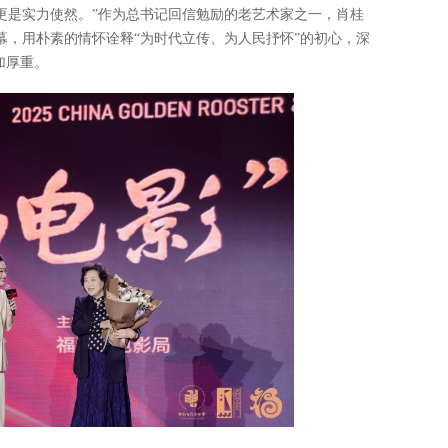
更是实力使然。”作为总书记回信勉励的老艺术家之一，肖桂
幕，用朴素的情怀诠释“为时代立传、为人民抒怀”的初心，深
加厚重。