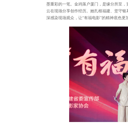
墨重彩的一笔。金鸡落户厦门，是缘分所至，
云在现场分享创作经历。她扎根福建、坚守银
深感染现场观众，让“有福电影”的精神底色更