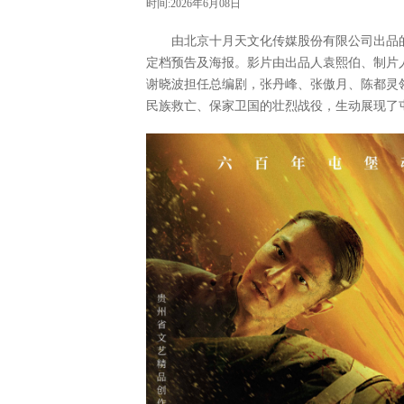
时间:2026年6月08日
由北京十月天文化传媒股份有限公司出品的
定档预告及海报。影片由出品人袁熙伯、制片
谢晓波担任总编剧，张丹峰、张傲月、陈都灵
民族救亡、保家卫国的壮烈战役，生动展现了