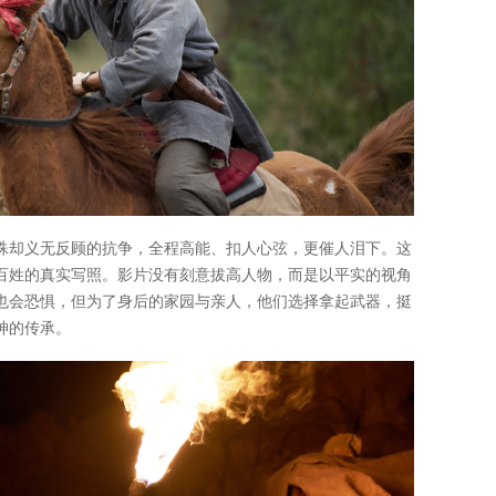
殊却义无反顾的抗争，全程高能、扣人心弦，更催人泪下。这
百姓的真实写照。影片没有刻意拔高人物，而是以平实的视角
也会恐惧，但为了身后的家园与亲人，他们选择拿起武器，挺
神的传承。