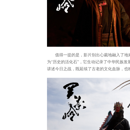
值得一提的是，影片别出心裁地融入了地
为“历史的活化石”，它生动记录了中华民族
讲述今日之战，既延续了古老的文化血脉，也