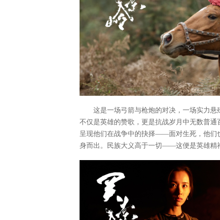
这是一场弓箭与枪炮的对决，一场实力悬
不仅是英雄的赞歌，更是抗战岁月中无数普通
呈现他们在战争中的抉择——面对生死，他们
身而出。民族大义高于一切——这便是英雄精