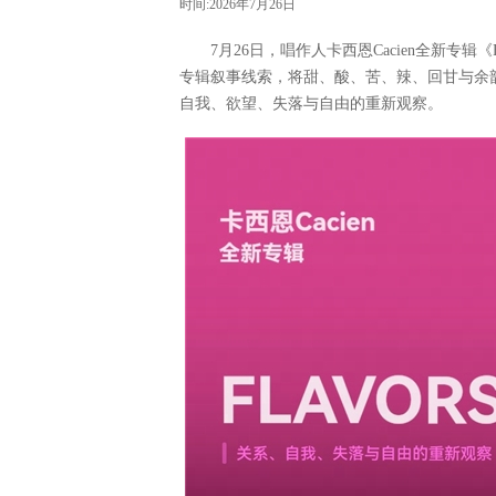
时间:2026年7月26日
7月26日，唱作人卡西恩Cacien全新专辑《
专辑叙事线索，将甜、酸、苦、辣、回甘与余
自我、欲望、失落与自由的重新观察。