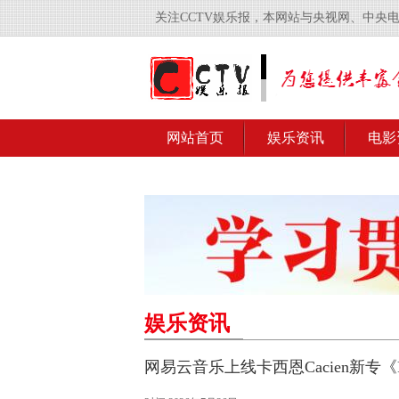
关注CCTV娱乐报，本网站与央视网、中央
网站首页
娱乐资讯
电影
娱乐资讯
网易云音乐上线卡西恩Cacien新专《