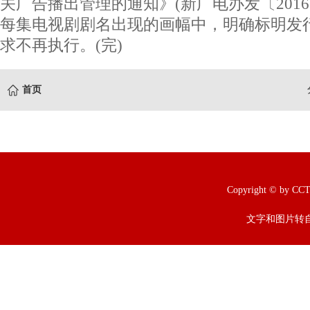
关广告播出管理的通知》(新广电办发〔2016
每集电视剧剧名出现的画幅中，明确标明发
求不再执行。(完)
首页
Copyright © b
文字和图片转