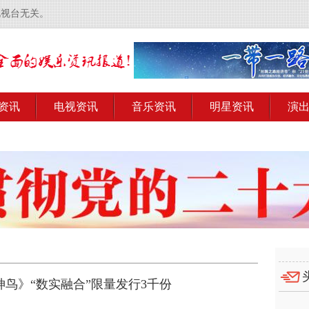
电视台无关。
资讯
电视资讯
音乐资讯
明星资讯
演
鸟》“数实融合”限量发行3千份