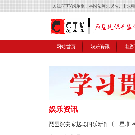
关注CCTV娱乐报，本网站与央视网、中央
网站首页
娱乐资讯
电影
娱乐资讯
琵琶演奏家赵聪国乐新作《三星堆·神