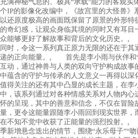
充满神秘气息的、极具“承载”能力的客观实
个IP的影像化改编中，《故宫里的大怪兽》
以还原度极高的画面既保留了原景的外形特
的奇幻感，让观众身临其境的同时又有耳目
众能够更好了解故事和背后的文化历史。,
同时，令这一系列真正原力无限的还在于其
递的正向能量。, 首先是李小雨与伙伴和“
互动，通过神兽与人类的双向守护构成故事
中蕴含的守护与传承的人文意义一再得以深
值得关注的还有其中凸显的成长主题，在李
中，该系列通过对各种情感关系对人物内心
怀的呈现，其中的善意和信念，不仅在冒险
量，更令这能量跟随李小雨回到现实世界，
在不知不觉中收获了正能量的强烈投射。,
季新增悬念迭出的情节，围绕“永乐母子”“吻