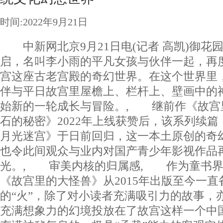
时间:2022年9月21日
中新网北京9月21日电(记者 高凯)御花
启，名叫李小雨的平凡女孩与伙伴一起，再
宫这座古老宫殿的奇幻世界。在这个世界里，
伴与平日故宫里屋檐上、栏杆上、壁画中的
始新的一轮成长与冒险。, 继前作《故宫
石的秘密》2022年上线获赞后，该系列续
月光迷宫》于日前回归，这一本土原创的奇
也令此间观众与业内对国产青少年影视作品
光。, 审美内核的归属感, 作为童书界
《故宫里的大怪兽》从2015年出版至今一
的“火”，除了对小读者充满吸引力的故事，
充满想象力的幻境投放在了故宫这样一个中