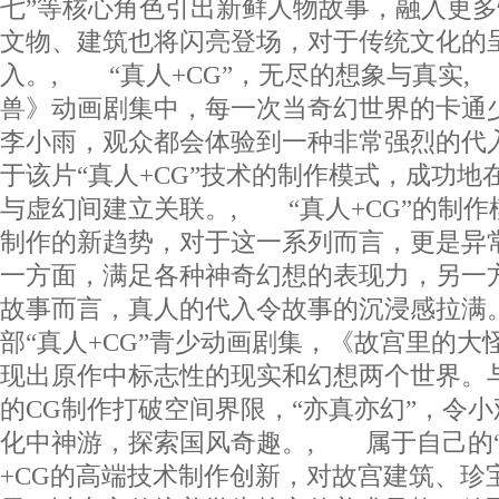
七”等核心角色引出新鲜人物故事，融入更
文物、建筑也将闪亮登场，对于传统文化的
入。, “真人+CG”，无尽的想象与真实
兽》动画剧集中，每一次当奇幻世界的卡通
李小雨，观众都会体验到一种非常强烈的代
于该片“真人+CG”技术的制作模式，成功地
与虚幻间建立关联。, “真人+CG”的制
制作的新趋势，对于这一系列而言，更是异
一方面，满足各种神奇幻想的表现力，另一
故事而言，真人的代入令故事的沉浸感拉满
部“真人+CG”青少动画剧集，《故宫里的大
现出原作中标志性的现实和幻想两个世界。
的CG制作打破空间界限，“亦真亦幻”，令
化中神游，探索国风奇趣。, 属于自己的
+CG的高端技术制作创新，对故宫建筑、珍