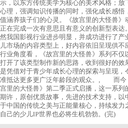
示，以东方传统美学为核心的美术风格；放
心理，强调知识传播的同时，强化成长感悟
值涵养孩子们的心灵。《故宫里的大怪兽》
正在完成一次有意思且有意义的创新型表达
然我国影视行业进步明显，并成功进行了产
儿市场的内容类型上，好内容依旧呈现供不
行业角度看，《故宫里的大怪兽》系列不仅以“
打开了该类型制作新的思路，收到很好的效
是凭借对于青少年成长心理的探索与呈现，
准抵达更多更广泛年龄段的观众。, 而今
宫里的大怪兽》第二季正式启播，这一系列
期许，原创优质故事，先进的技术支持，以
于中国的传统之美与正能量核心，持续发力
自己的少儿IP世界也必将生机勃勃。(完)