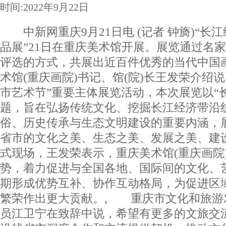
时间:2022年9月22日
中新网重庆9月21日电 (记者 钟旖)“长
品展”21日在重庆美术馆开展。展览通过名
评选的方式，共展出近百件优秀的当代中国
术馆(重庆画院)书记、馆(院)长王发荣介绍说，
市艺术节”重要主体展览活动，本次展览以“
题，旨在弘扬传统文化、挖掘长江经济带沿
俗、历史传承与生态文明建设的重要内涵，
省市的文化之美、生态之美、发展之美、建
式现场，王发荣表示，重庆美术馆(重庆画院
势，着力促进与全国各地、国际间的文化、
期形成优势互补、协作互动格局，为促进区
繁荣作出更大贡献。, 重庆市文化和旅游
员江卫宁在致辞中说，希望有更多的文旅交