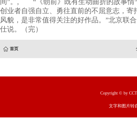
间”。, “《朝前》既有生动曲折的故事情
创业者自强自立、勇往直前的不屈意志，寄
风貌，是非常值得关注的好作品。”北京联
仕说。（完）
首页
Copyright © b
文字和图片转