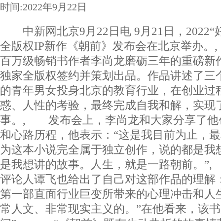
时间:2022年9月22日
中新网北京9月22日电 9月21日，2022“
全版权IP新作《朝前》发布会在北京举办。
百万级畅销书作者李尚龙磨砺三年的重磅新
独家全版权签约并策划出品。作品讲述了三
的青年男女投身北京的教育行业，在创业过
惑、人性的考验，最终完成自我和解，实现
事。, 发布会上，李尚龙和大家分享了他
和心路历程，他表示：“这是我目前为止，
为这本小说完全属于独立创作，说的都是我
是我想讲的故事。人生，就是一路朝前。”
评论人谭飞也给出了自己对这部作品的理解
第一部直面行业巨变所带来的心理冲击和人
常人文、非常现实主义的。”在他看来，该书