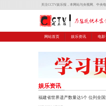
关注CCTV娱乐报，本网站与央视网、中央
网站首页
娱乐资讯
电影
娱乐资讯
福建省世界遗产数量达5个 位列全国