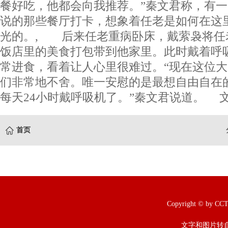
餐好吃，他都会向我推荐。”秦文君称，有
说的那些餐厅打卡，想象着任老是如何在这
光的。, 后来任老重病卧床，戴萦袅将任
饭店里的美食打包带到他家里。此时戴着呼
常进食，看着让人心里很难过。“现在这位
们非常地不舍。唯一安慰的是最想自由自在
每天24小时戴呼吸机了。”秦文君说道。 文
首页
Copyright © b
文字和图片转